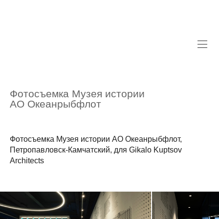
Фотосъемка Музея истории
АО Океанрыбфлот
Фотосъемка Музея истории АО Океанрыбфлот,
Петропавловск-Камчатский, для Gikalo Kuptsov
Architects