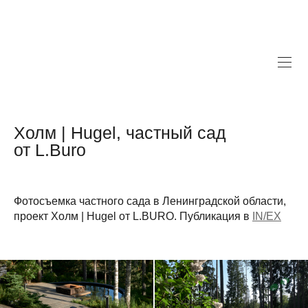
Холм | Hugel, частный сад
от L.Buro
Фотосъемка частного сада в Ленинградской области,
проект Холм | Hugel от L.BURO. Публикация в
IN/EX